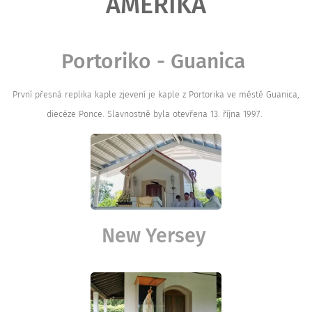
AMERIKA
Portoriko - Guanica
První přesná replika kaple zjevení je kaple z Portorika ve městě Guanica,
diecéze Ponce. Slavnostně byla otevřena 13. října 1997.
New Yersey