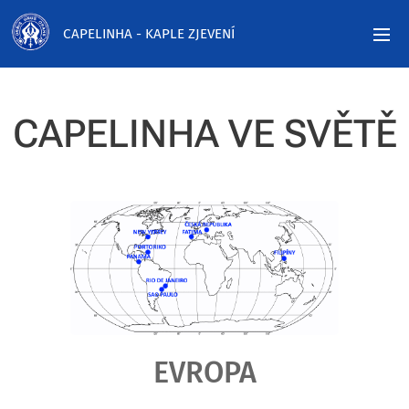
CAPELINHA - KAPLE ZJEVENÍ
CAPELINHA VE SVĚTĚ
EVROPA